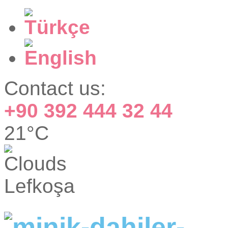
Contact us:
+90 392 444 32 44
21°C
Lefkoşa