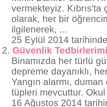
vermekteyiz. Kıbrıs'ta
olarak, her bir öğrencim
ilgilenerek, ...
25 Eylül 2014 tarihinde
2.
Güvenlik Tedbirlerim
Binamızda her türlü gü
depreme dayanıklı, her 
Yangın alarmı, duman de
tüpleri mevcuttur. Okul 
16 Ağustos 2014 tarihi