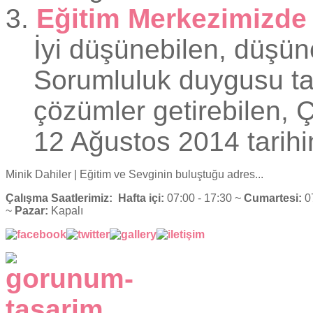
3.
Eğitim Merkezimizde 
İyi düşünebilen, düşünce
Sorumluluk duygusu taş
çözümler getirebilen, Ç
12 Ağustos 2014 tarihi
Minik Dahiler
| Eğitim ve Sevginin buluştuğu adres...
Çalışma Saatlerimiz:
Hafta içi:
07:00 - 17:30 ~
Cumartesi:
07
~
Pazar:
Kapalı