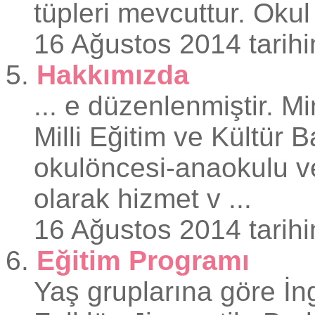
tüpleri mevcuttur. Okul 
16 Ağustos 2014 tarihi
5.
Hakkımızda
... e düzenlenmiştir. M
Milli Eğitim ve Kültür B
okulöncesi-
anaokul
u v
olarak hizmet v ...
16 Ağustos 2014 tarihi
6.
Eğitim Programı
Yaş gruplarına göre İn