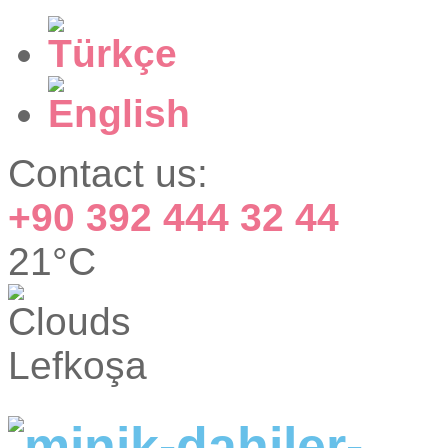
Contact us:
+90 392 444 32 44
21°C
Lefkoşa