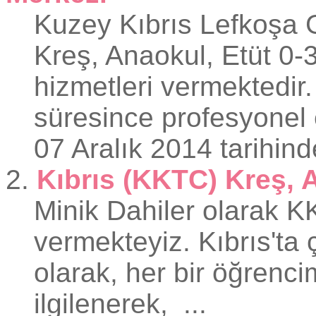
Kuzey Kıbrıs Lefkoşa 
Kreş,
Anaokul
, Etüt 0-
hizmetleri vermektedir
süresince profesyonel e
07 Aralık 2014 tarihind
2.
Kıbrıs (KKTC) Kreş, 
Minik Dahiler olarak 
vermekteyiz. Kıbrıs'ta
olarak, her bir öğrencim
ilgilenerek, ...