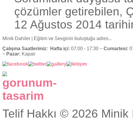
çözümler getirebilen, Ç
12 Ağustos 2014 tarihi
Minik Dahiler
| Eğitim ve Sevginin buluştuğu adres...
Çalışma Saatlerimiz:
Hafta içi:
07:00 - 17:30 ~
Cumartesi:
07
~
Pazar:
Kapalı
Telif Hakkı © 2026 Minik 