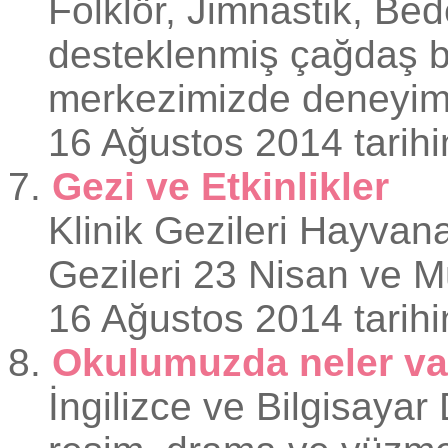
Folklör, Jimnastik, Bed
desteklenmiş çağdaş b
merkezimizde deneyimli
16 Ağustos 2014 tarihi
7.
Gezi ve Etkinlikler
Klinik Gezileri Hayvan
Gezileri 23 Nisan ve Mü
16 Ağustos 2014 tarihi
8.
Okulumuzda neler va
İngilizce ve Bilgisaya