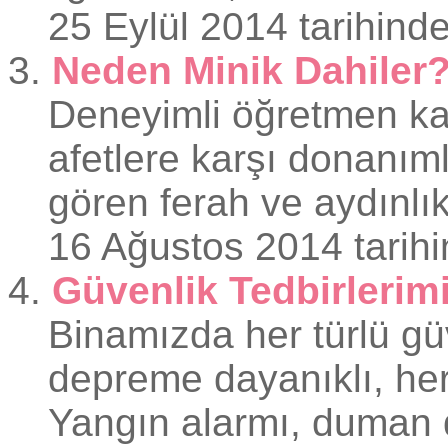
25 Eylül 2014 tarihinde
3.
Neden Minik Dahiler
Deneyimli öğretmen kad
afetlere karşı donanım
gören ferah ve aydınlık
16 Ağustos 2014 tarihi
4.
Güvenlik Tedbirlerim
Binamızda her türlü gü
depreme dayanıklı, her 
Yangın alarmı, duman de