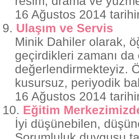
resim, drama ve yüzme
16 Ağustos 2014 tarihi
9.
Ulaşım ve Servis
Minik Dahiler olarak, ö
geçirdikleri zamanı da 
değerlendirmekteyiz. Ö
kusursuz, periyodik bak
16 Ağustos 2014 tarihi
10.
Eğitim Merkezimizde
İyi düşünebilen, düşünce
Sorumluluk duygusu taş