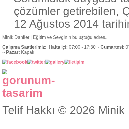
çözümler getirebilen, Ç
12 Ağustos 2014 tarihi
Minik Dahiler
| Eğitim ve Sevginin buluştuğu adres...
Çalışma Saatlerimiz:
Hafta içi:
07:00 - 17:30 ~
Cumartesi:
07
~
Pazar:
Kapalı
Telif Hakkı © 2026 Minik 