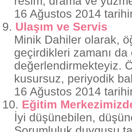
resim, drama ve yüzme
16 Ağustos 2014 tarihi
9.
Ulaşım ve Servis
Minik Dahiler olarak, ö
geçirdikleri zamanı da 
değerlendirmekteyiz. Ö
kusursuz, periyodik bak
16 Ağustos 2014 tarihi
10.
Eğitim Merkezimizde
İyi düşünebilen, düşünce
Sorumluluk duygusu taş