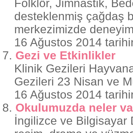
Folklör, Jimnastik, Bed
desteklenmiş çağdaş b
merkezimizde deneyimli
16 Ağustos 2014 tarihi
7.
Gezi ve Etkinlikler
Klinik Gezileri Hayvan
Gezileri 23 Nisan ve Mü
16 Ağustos 2014 tarihi
8.
Okulumuzda neler va
İngilizce ve Bilgisaya