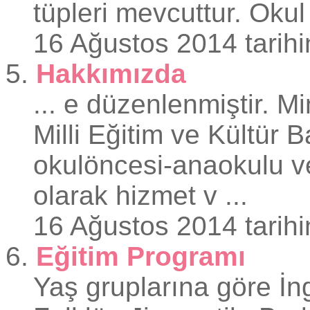
tüpleri mevcuttur. Okul 
16 Ağustos 2014 tarihi
5.
Hakkımızda
... e düzenlenmiştir. M
Milli Eğitim ve Kültür B
okulöncesi-
anaokul
u v
olarak hizmet v ...
16 Ağustos 2014 tarihi
6.
Eğitim Programı
Yaş gruplarına göre İn