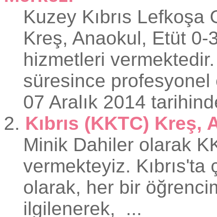
Kuzey Kıbrıs Lefkoşa 
Kreş,
Anaokul
, Etüt 0-
hizmetleri vermektedir
süresince profesyonel e
07 Aralık 2014 tarihind
2.
Kıbrıs (KKTC) Kreş, 
Minik Dahiler olarak 
vermekteyiz. Kıbrıs'ta
olarak, her bir öğrencim
ilgilenerek, ...