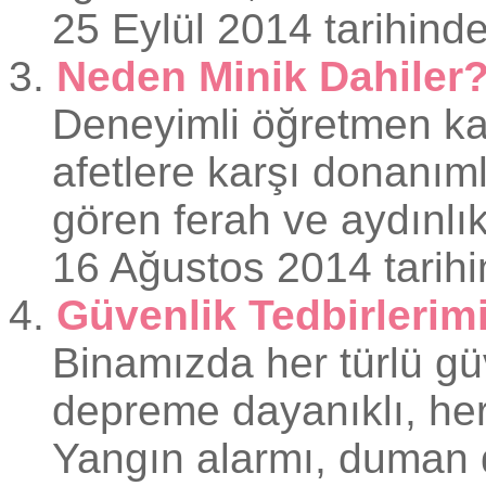
25 Eylül 2014 tarihinde
3.
Neden Minik Dahiler
Deneyimli öğretmen kad
afetlere karşı donanım
gören ferah ve aydınlık
16 Ağustos 2014 tarihi
4.
Güvenlik Tedbirlerim
Binamızda her türlü gü
depreme dayanıklı, her 
Yangın alarmı, duman de