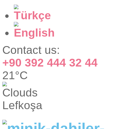
Contact us:
+90 392 444 32 44
21°C
Lefkoşa