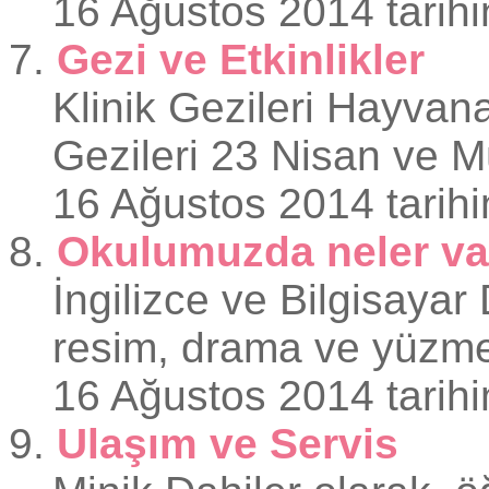
16 Ağustos 2014 tarihi
7.
Gezi ve Etkinlikler
Klinik Gezileri Hayvan
Gezileri 23 Nisan ve Mü
16 Ağustos 2014 tarihi
8.
Okulumuzda neler va
İngilizce ve Bilgisaya
resim, drama ve yüzme
16 Ağustos 2014 tarihi
9.
Ulaşım ve Servis