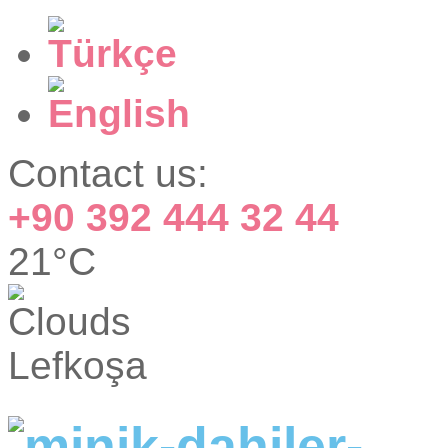
Contact us:
+90 392 444 32 44
21°C
Lefkoşa