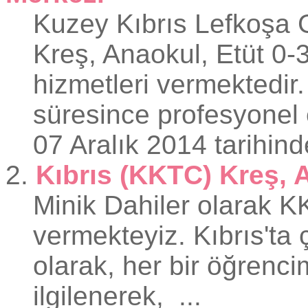
Kuzey Kıbrıs Lefkoşa 
Kreş, Anaokul,
Etüt
0-3
hizmetleri vermektedir
süresince profesyonel e
07 Aralık 2014 tarihind
2.
Kıbrıs (KKTC) Kreş, 
Minik Dahiler olarak 
vermekteyiz. Kıbrıs'ta
olarak, her bir öğrencim
ilgilenerek, ...