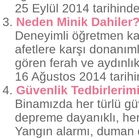
25 Eylül 2014 tarihinde
3.
Neden Minik Dahiler
Deneyimli öğretmen kad
afetlere karşı donanım
gören ferah ve aydınlık
16 Ağustos 2014 tarihi
4.
Güvenlik Tedbirlerim
Binamızda her türlü gü
depreme dayanıklı, her 
Yangın alarmı, duman de