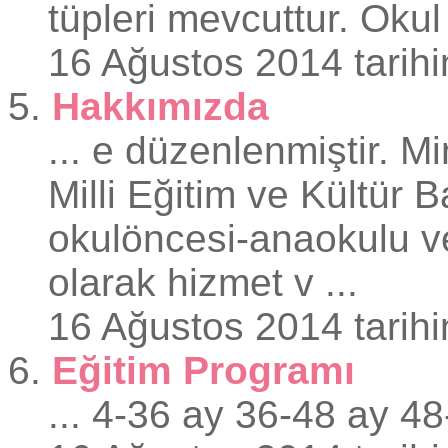
tüpleri mevcuttur. Okul 
16 Ağustos 2014 tarihi
5.
Hakkımızda
... e düzenlenmiştir. M
Milli Eğitim ve Kültür B
okulöncesi-anaokulu ve
olarak hizmet v ...
16 Ağustos 2014 tarihi
6.
Eğitim Programı
... 4-36 ay 36-48 ay 4