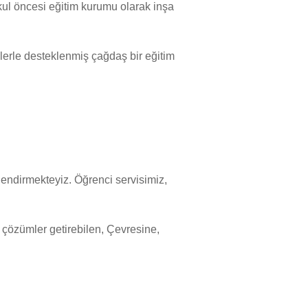
kul öncesi eğitim kurumu olarak inşa
ilerle desteklenmiş çağdaş bir eğitim
rlendirmekteyiz. Öğrenci servisimiz,
ı çözümler getirebilen, Çevresine,