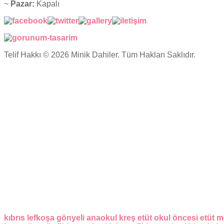
~
Pazar:
Kapalı
Telif Hakkı © 2026 Minik Dahiler. Tüm Hakları Saklıdır.
kıbrıs
lefkoşa
gönyeli
anaokul
kreş
etüt
okul öncesi
etüt m