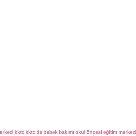
erkezi
kktc
kktc de bebek bakımı
okul öncesi eğitim merkez