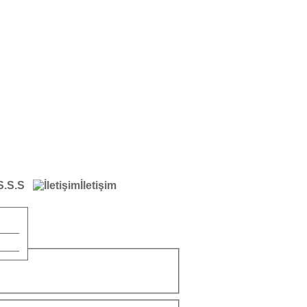
S.S.S
İletişim