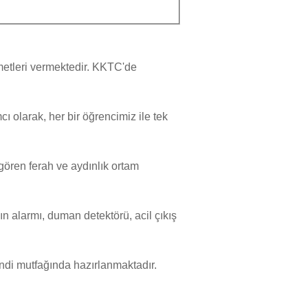
zmetleri vermektedir. KKTC'de
ı olarak, her bir öğrencimiz ile tek
gören ferah ve aydınlık ortam
n alarmı, duman detektörü, acil çıkış
 mutfağında hazırlanmaktadır.