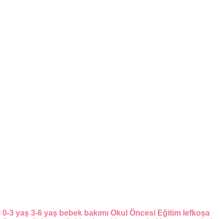
i
0-3 yaş
3-6 yaş
bebek bakımı
Okul Öncesi Eğitim
lefkoşa