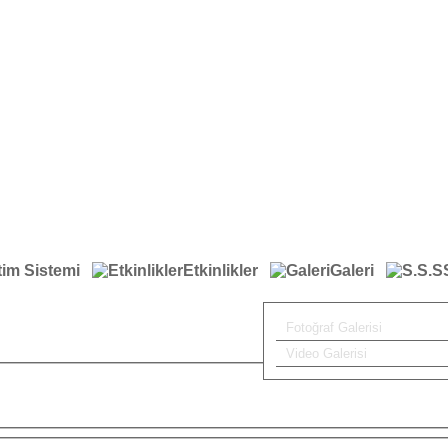
tim Sistemi
Etkinlikler
Galeri
Fotoğraf Galerisi
Video Galerisi