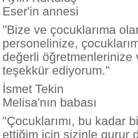
Eser'in annesi
"Bize ve çocuklarıma ola
personelinize, çocukları
değerli öğretmenlerinize
teşekkür ediyorum."
İsmet Tekin
Melisa'nın babası
"Çocuklarımı, bu kadar bil
ettiğim için sizinle guru