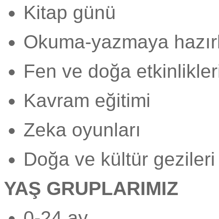
Kitap günü
Okuma-yazmaya hazırl
Fen ve doğa etkinlikler
Kavram eğitimi
Zeka oyunları
Doğa ve kültür gezileri 
YAŞ GRUPLARIMIZ
0-24 ay