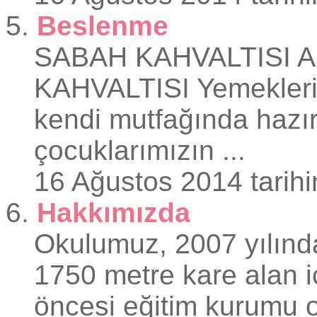
5.
Beslenme
SABAH KAHVALTISI 
KAHVALTISI Yemekleri
kendi mutfağında hazır
çocuklarımızın ...
16 Ağustos 2014 tarihi
6.
Hakkımızda
Okulumuz, 2007 yılında
1750 metre kare alan i
öncesi eğitim kurumu o