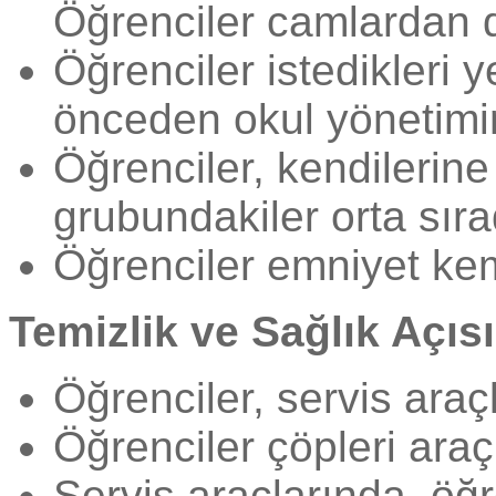
Öğrenciler camlardan d
Öğrenciler istedikleri 
önceden okul yönetimine
Öğrenciler, kendilerine
grubundakiler orta sırad
Öğrenciler emniyet kem
Temizlik ve Sağlık Açıs
Öğrenciler, servis ara
Öğrenciler çöpleri araç
Servis araçlarında, öğr