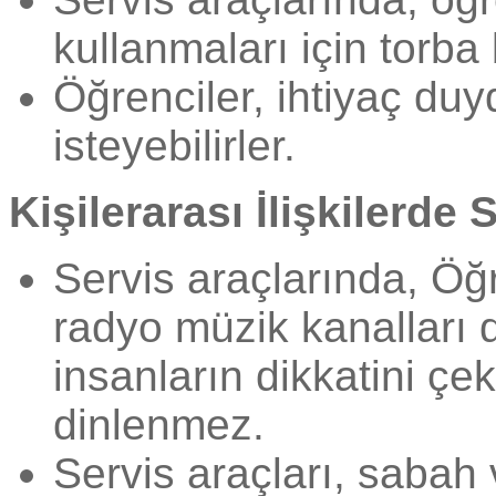
kullanmaları için torba
Öğrenciler, ihtiyaç du
isteyebilirler.
Kişilerarası İlişkilerde
Servis araçlarında, Öğ
radyo müzik kanalları 
insanların dikkatini ç
dinlenmez.
Servis araçları, saba