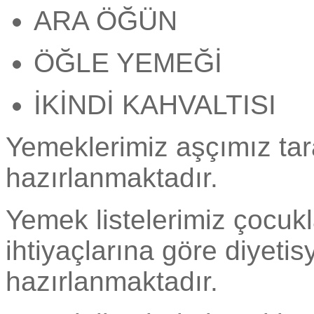
ARA ÖĞÜN
ÖĞLE YEMEĞİ
İKİNDİ KAHVALTISI
Yemeklerimiz aşçımız ta
hazırlanmaktadır.
Yemek listelerimiz çocukl
ihtiyaçlarına göre diyeti
hazırlanmaktadır.