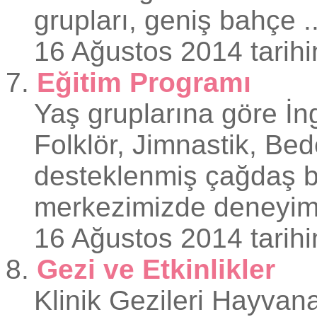
grupları, geniş bahçe ..
16 Ağustos 2014 tarihi
7.
Eğitim Programı
Yaş gruplarına göre İn
Folklör, Jimnastik, Bed
desteklenmiş çağdaş b
merkezimizde deneyimli
16 Ağustos 2014 tarihi
8.
Gezi ve Etkinlikler
Klinik Gezileri Hayvan