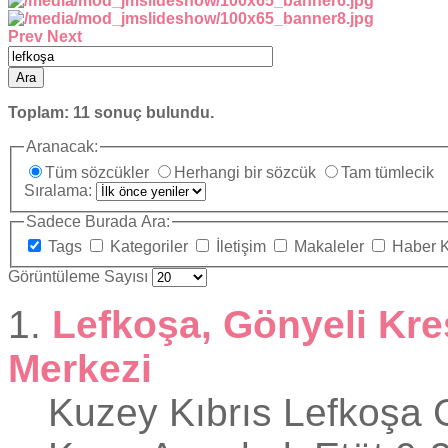
Prev
Next
Ara
Toplam:
11
sonuç bulundu.
Aranacak:
Tüm sözcükler
Herhangi bir sözcük
Tam tümlecik
Sıralama:
Sadece Burada Ara:
Tags
Kategoriler
İletişim
Makaleler
Haber 
Görüntüleme Sayısı
1.
Lefkoşa, Gönyeli Kre
Merkezi
Kuzey Kıbrıs
Lefkoşa
G