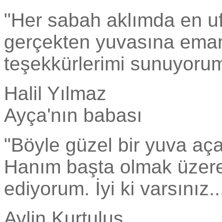
"Her sabah aklımda en 
gerçekten yuvasına emane
teşekkürlerimi sunuyorum
Halil Yılmaz
Ayça'nın babası
"Böyle güzel bir yuva aç
Hanım başta olmak üzere 
ediyorum. İyi ki varsınız..
Aylin Kurtuluş