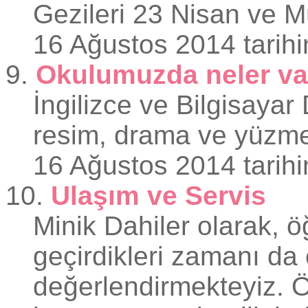
Gezileri 23 Nisan ve Mü
16 Ağustos 2014 tarihi
9.
Okulumuzda neler va
İngilizce ve Bilgisaya
resim, drama ve yüzme
16 Ağustos 2014 tarihi
10.
Ulaşım ve Servis
Minik Dahiler olarak, ö
geçirdikleri zamanı da 
değerlendirmekteyiz. Ö