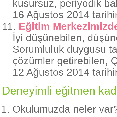
kusursuz, periyodik bak
16 Ağustos 2014 tarihi
11.
Eğitim Merkezimizde
İyi düşünebilen, düşünce
Sorumluluk duygusu taş
çözümler getirebilen, Ç
12 Ağustos 2014 tarihi
Deneyimli eğitmen kadr
Okulumuzda neler var