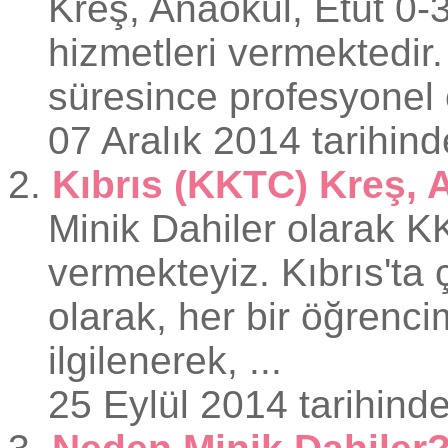
Kreş, Anaokul, Etüt 0-3
hizmetleri vermektedir
süresince profesyonel e
07 Aralık 2014 tarihind
2.
Kıbrıs (KKTC) Kreş, 
Minik Dahiler olarak K
vermekteyiz. Kıbrıs'ta
olarak, her bir öğrencim
ilgilenerek, ...
25 Eylül 2014 tarihinde