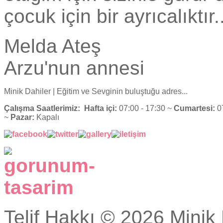
çocuk için bir ayrıcalıktır..
Melda Ateş
Arzu'nun annesi
Minik Dahiler
| Eğitim ve Sevginin buluştuğu adres...
Çalışma Saatlerimiz:
Hafta içi:
07:00 - 17:30 ~
Cumartesi:
07
~
Pazar:
Kapalı
Telif Hakkı © 2026 Minik 