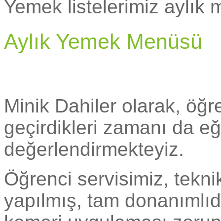
Yemek listelerimiz aylık m
Aylık Yemek Menüsü
Minik Dahiler olarak, öğr
geçirdikleri zamanı da eğ
değerlendirmekteyiz.
Öğrenci servisimiz, tekni
yapılmış, tam donanımlıd