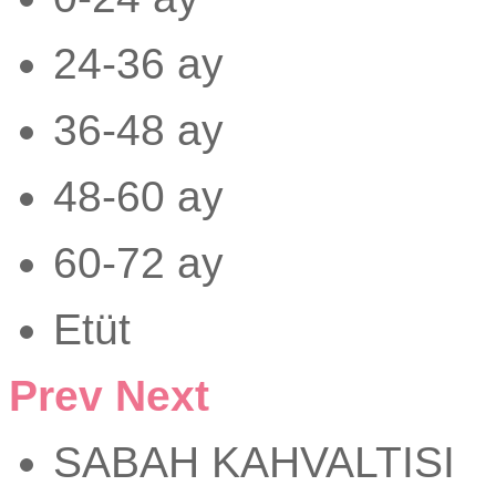
24-36 ay
36-48 ay
48-60 ay
60-72 ay
Etüt
Prev
Next
SABAH KAHVALTISI