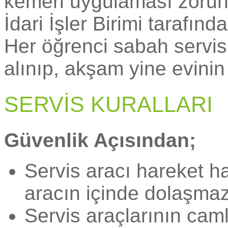
kemeri uygulaması zorunlu
İdari İşler Birimi tarafın
Her öğrenci sabah servis
alınıp, akşam yine evinin
SERVİS KURALLARI
Güvenlik Açısından;
Servis aracı hareket h
aracın içinde dolaşmaz
Servis araçlarının camla