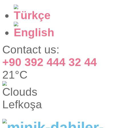
Contact us:
+90 392 444 32 44
21°C
Lefkoşa