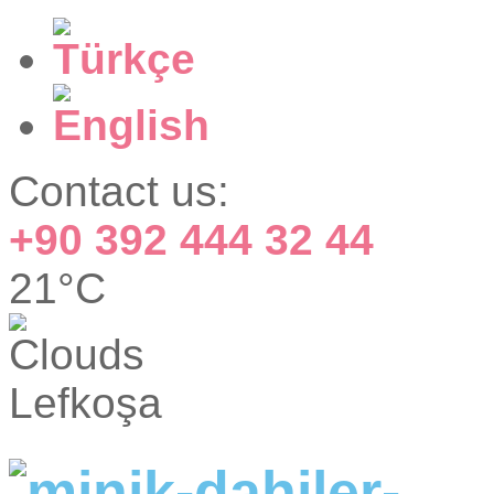
Contact us:
+90 392 444 32 44
21°C
Lefkoşa