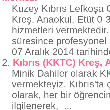
Kuzey Kıbrıs Lefkoşa 
Kreş, Ana
okul
, Etüt 0-
hizmetleri vermektedir
süresince profesyonel e
07 Aralık 2014 tarihind
2.
Kıbrıs (KKTC) Kreş, 
Minik Dahiler olarak 
vermekteyiz. Kıbrıs'ta
olarak, her bir öğrencim
ilgilenerek, ...