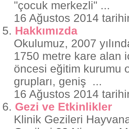
''çocuk merkezli'' ...
16 Ağustos 2014 tarihi
5.
Hakkımızda
Okul
umuz, 2007 yılında
1750 metre kare alan i
öncesi
eğitim kurumu o
grupları, geniş ...
16 Ağustos 2014 tarihi
6.
Gezi ve Etkinlikler
Klinik Gezileri Hayvan