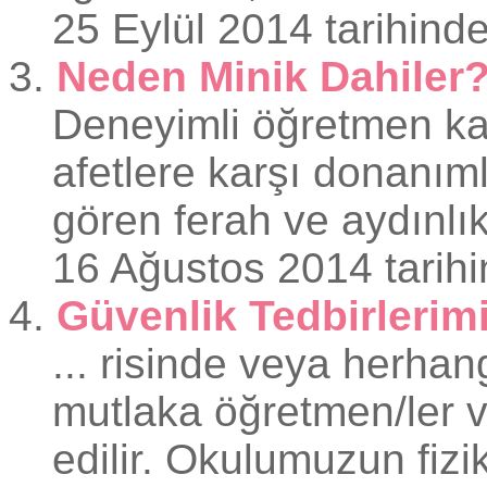
25 Eylül 2014 tarihinde
3.
Neden Minik Dahiler
Deneyimli öğretmen kad
afetlere karşı donanım
gören ferah ve aydınlık
16 Ağustos 2014 tarihi
4.
Güvenlik Tedbirlerim
... risinde veya herhan
mutlaka öğretmen/ler ve
edilir.
Okul
umuzun fizik