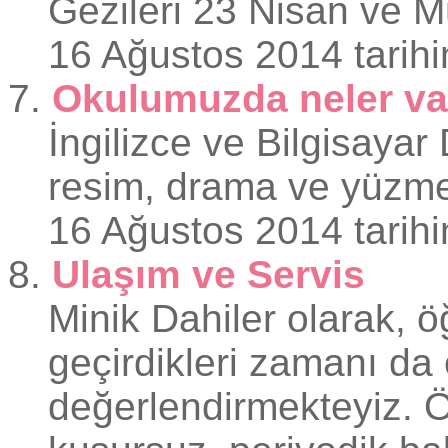
Gezileri 23 Nisan ve Mü
16 Ağustos 2014 tarihi
7.
Okulumuzda neler va
İngilizce ve Bilgisaya
resim, drama ve yüzme
16 Ağustos 2014 tarihi
8.
Ulaşım ve Servis
Minik Dahiler olarak, ö
geçirdikleri zamanı da 
değerlendirmekteyiz. Ö