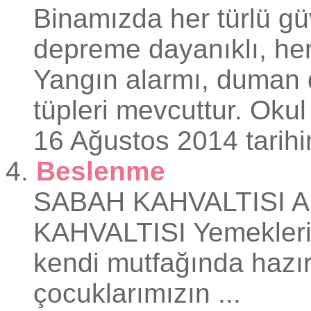
Binamızda her türlü gü
depreme dayanıklı, her 
Yangın alarmı, duman de
tüpleri mevcuttur. Okul 
16 Ağustos 2014 tarihi
4.
Beslenme
SABAH KAHVALTISI 
KAHVALTISI Yemekleri
kendi mutfağında hazır
çocuklarımızın ...