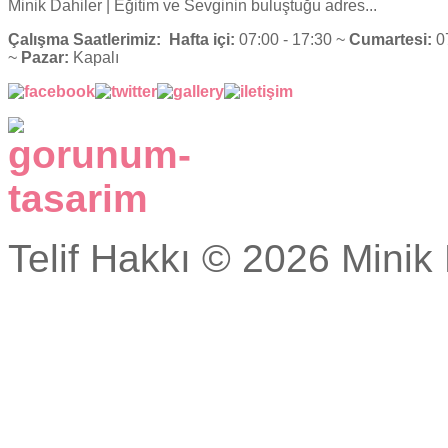
Minik Dahiler
| Eğitim ve Sevginin buluştuğu adres...
Çalışma Saatlerimiz:
Hafta içi:
07:00 - 17:30 ~
Cumartesi:
07
~
Pazar:
Kapalı
Telif Hakkı © 2026 Minik 