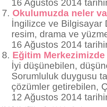
16 Ağustos 2014 tarihi
7.
Okulumuzda neler va
İngilizce ve Bilgisayar
resim, drama ve yüzme
16 Ağustos 2014 tarihi
8.
Eğitim Merkezimizde 
İyi düşünebilen, düşünce
Sorumluluk duygusu taş
çözümler getirebilen, Ç
12 Ağustos 2014 tarihi