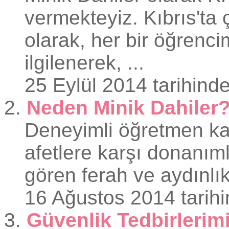
vermekteyiz. Kıbrıs'ta
olarak, her bir öğrencim
ilgilenerek, ...
25 Eylül 2014 tarihinde
2.
Neden Minik Dahiler
Deneyimli öğretmen kad
afetlere karşı donanım
gören ferah ve aydınlık
16 Ağustos 2014 tarihi
3.
Güvenlik Tedbirlerim