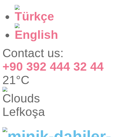
Contact us:
+90 392 444 32 44
21°C
Lefkoşa