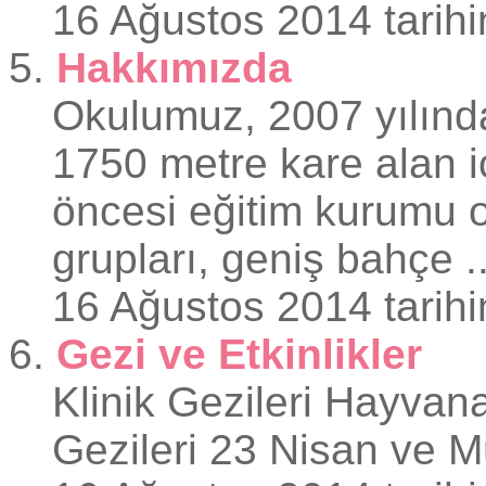
16 Ağustos 2014 tarihi
5.
Hakkımızda
Okulumuz, 2007 yılında
1750 metre kare alan i
öncesi eğitim kurumu o
grupları, geniş bahçe ..
16 Ağustos 2014 tarihi
6.
Gezi ve Etkinlikler
Klinik Gezileri Hayvan
Gezileri 23 Nisan ve Mü