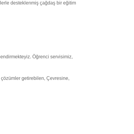
ilerle desteklenmiş çağdaş bir eğitim
rlendirmekteyiz. Öğrenci servisimiz,
ı çözümler getirebilen, Çevresine,