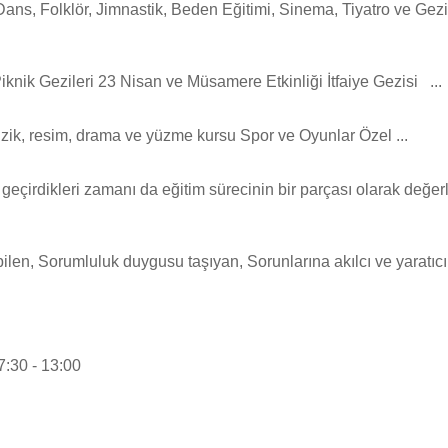
 Dans, Folklör, Jimnastik, Beden Eğitimi, Sinema, Tiyatro ve Gez
knik Gezileri 23 Nisan ve Müsamere Etkinliği İtfaiye Gezisi ...
üzik, resim, drama ve yüzme kursu Spor ve Oyunlar Özel ...
a geçirdikleri zamanı da eğitim sürecinin bir parçası olarak değe
ebilen, Sorumluluk duygusu taşıyan, Sorunlarına akılcı ve yaratıc
:30 - 13:00