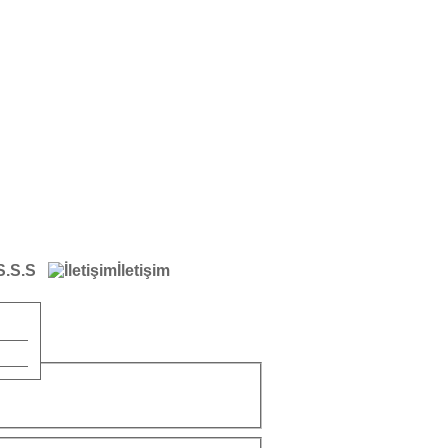
S.S.S
İletişim