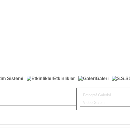
tim Sistemi
Etkinlikler
Galeri
Fotoğraf Galerisi
Video Galerisi