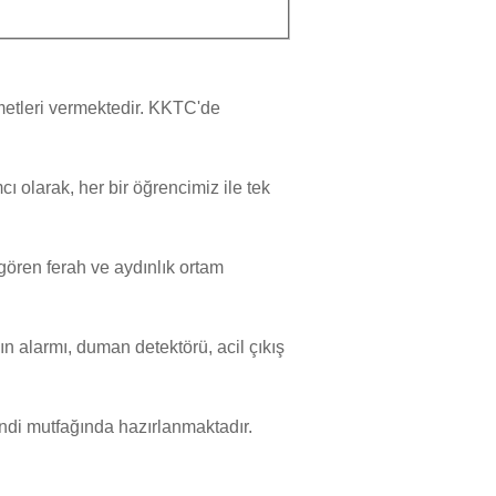
etleri vermektedir.
KKTC
'de
ı olarak, her bir öğrencimiz ile tek
gören ferah ve aydınlık ortam
n alarmı, duman detektörü, acil çıkış
 mutfağında hazırlanmaktadır.