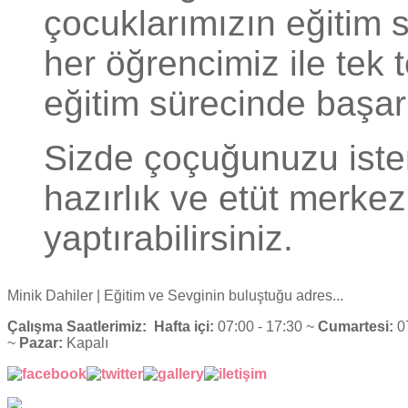
çocuklarımızın eğitim 
her öğrencimiz ile tek t
eğitim sürecinde başar
Sizde çoçuğunuzu ister 
hazırlık ve etüt merkez
yaptırabilirsiniz.
Minik Dahiler
| Eğitim ve Sevginin buluştuğu adres...
Çalışma Saatlerimiz:
Hafta içi:
07:00 - 17:30 ~
Cumartesi:
07
~
Pazar:
Kapalı