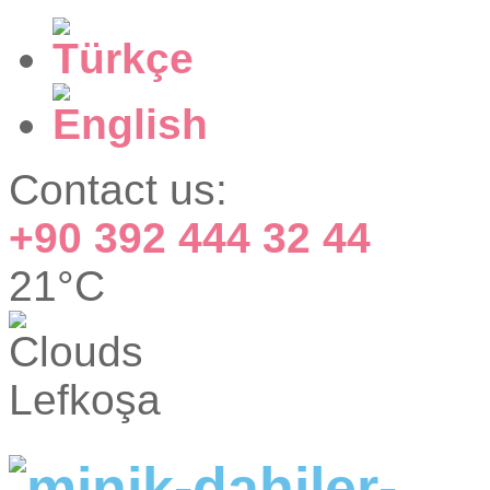
Contact us:
+90 392 444 32 44
21°C
Lefkoşa