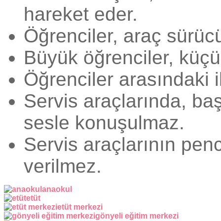
hareket eder.
Öğrenciler, araç sürücü
Büyük öğrenciler, küçük
Öğrenciler arasındaki i
Servis araçlarında, ba
sesle konuşulmaz.
Servis araçlarının pen
verilmez.
anaokul
etüt
etüt merkezi
gönyeli eğitim merkezi