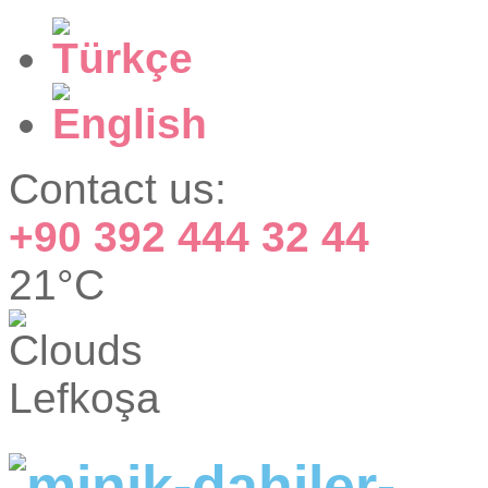
Contact us:
+90 392 444 32 44
21°C
Lefkoşa