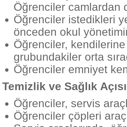
Öğrenciler camlardan d
Öğrenciler istedikleri 
önceden okul yönetimine
Öğrenciler, kendilerine
grubundakiler orta sırad
Öğrenciler emniyet kem
Temizlik ve Sağlık Açıs
Öğrenciler, servis ara
Öğrenciler çöpleri araç